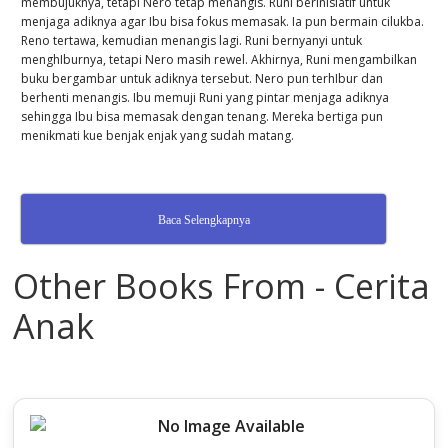
membujuknya, tetapi Nero tetap menangis. Runi berinisiatif untuk
menjaga adiknya agar Ibu bisa fokus memasak. Ia pun bermain cilukba.
Reno tertawa, kemudian menangis lagi. Runi bernyanyi untuk
menghIburnya, tetapi Nero masih rewel. Akhirnya, Runi mengambilkan
buku bergambar untuk adiknya tersebut. Nero pun terhIbur dan
berhenti menangis. Ibu memuji Runi yang pintar menjaga adiknya
sehingga Ibu bisa memasak dengan tenang. Mereka bertiga pun
menikmati kue benjak enjak yang sudah matang.
Baca Selengkapnya
Other Books From - Cerita
Anak