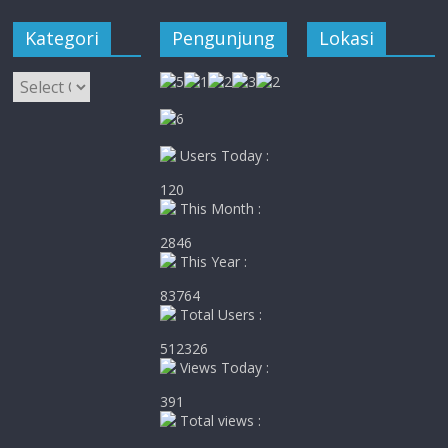
Kategori
Pengunjung
Lokasi
Kategori
Users Today :
120
This Month :
2846
This Year :
83764
Total Users :
512326
Views Today :
391
Total views :