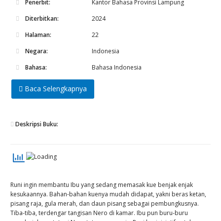
Penerbit:
Kantor Bahasa Provinsi Lampung
Diterbitkan:
2024
Halaman:
22
Negara:
Indonesia
Bahasa:
Bahasa Indonesia
Baca Selengkapnya
Deskripsi Buku:
Runi ingin membantu Ibu yang sedang memasak kue benjak enjak
kesukaannya. Bahan-bahan kuenya mudah didapat, yakni beras ketan,
pisang raja, gula merah, dan daun pisang sebagai pembungkusnya.
Tiba-tiba, terdengar tangisan Nero di kamar. Ibu pun buru-buru