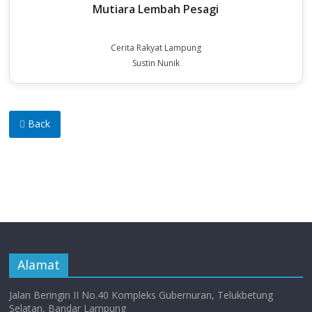
Mutiara Lembah Pesagi
Cerita Rakyat Lampung
Sustin Nunik
Back
Alamat
Jalan Beringin II No.40 Kompleks Gubernuran, Telukbetung
Selatan, Bandar Lampung