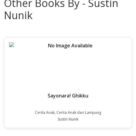
Other Books By - Sustin
Nunik
Sayonara! Ghikku
Cerita Anak, Cerita Anak dari Lampung
Sustin Nunik