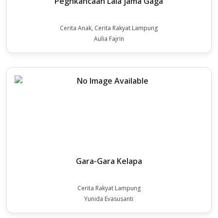
Peghkancaan Lala jama Gaga
Cerita Anak, Cerita Rakyat Lampung
Aulia Fajrin
Gara-Gara Kelapa
Cerita Rakyat Lampung
Yunida Evasusanti