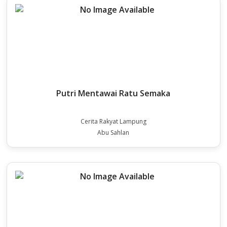
Putri Mentawai Ratu Semaka
Cerita Rakyat Lampung
Abu Sahlan