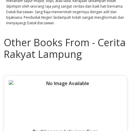
menanam sayur-mayur, kopi, atau lada. Kerajaan Sedampah Indah
dipimpin oleh seorang raja yang sangat cerdas dan baik hati bernama
Datuk Barzawan. Sang Raja memerintah negerinya dengan adil dan
bijaksana. Penduduk Negeri Sedampah Indah sangat menghormati dan
menyayangi Datuk Barzawan.
Other Books From - Cerita
Rakyat Lampung