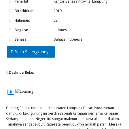
Penerbit:
Kantor Bahasa Provinsi Lampung
Diterbitkan:
2019
Halaman:
52
Negara:
Indonesia
Bahasa:
Bahasa Indonesia
Baca Selengkapnya
Deskripsi Buku:
Gunung Pesagi terletak di Kabupaten Lampung Barat. Pada zaman
dahulu, di kaki gunung ini berdiri sebuah kerajaan bernama Kerajaan
Sedampah Indah. Negeri itu sangat makmur dan kaya akan hasil alam.
Tanahnya sangat subur. Rata-rata penduduknya adalah petani. Mereka