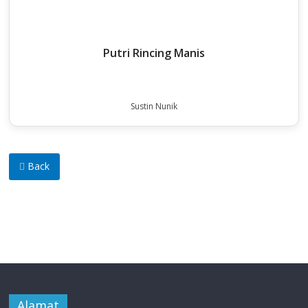
Putri Rincing Manis
Sustin Nunik
Back
Alamat