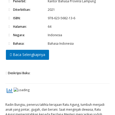
Penerbit:
Kantor Bahasa Provinsi Lampung
Diterbitkan:
2021
ISBN:
978-623-5682-13-6
Halaman:
64
Negara:
Indonesia
Bahasa:
Bahasa Indonesia
Baca Selengkapnya
Deskripsi Buku:
Radin Bungsu, penerus takhta kerajaan Ratu Agung, tumbuh menjadi
anak yang pintar, gagah, dan berani. Saat menginjak dewasa, Ratu
Agung memerintahkan kepada Perdana Menteri mencarikan jodoh