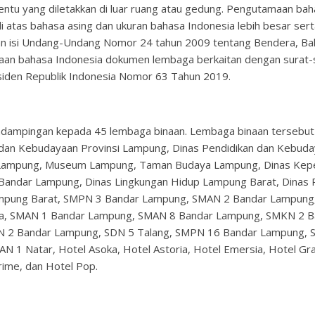
ntu yang diletakkan di luar ruang atau gedung. Pengutamaan bah
di atas bahasa asing dan ukuran bahasa Indonesia lebih besar se
gan isi Undang-Undang Nomor 24 tahun 2009 tentang Bendera, Ba
aan bahasa Indonesia dokumen lembaga berkaitan dengan surat
siden Republik Indonesia Nomor 63 Tahun 2019.
dampingan kepada 45 lembaga binaan. Lembaga binaan tersebut a
n dan Kebudayaan Provinsi Lampung, Dinas Pendidikan dan Kebu
 Lampung, Museum Lampung, Taman Budaya Lampung, Dinas Kepend
andar Lampung, Dinas Lingkungan Hidup Lampung Barat, Dinas 
mpung Barat, SMPN 3 Bandar Lampung, SMAN 2 Bandar Lampung,
a, SMAN 1 Bandar Lampung, SMAN 8 Bandar Lampung, SMKN 2 B
IN 2 Bandar Lampung, SDN 5 Talang, SMPN 16 Bandar Lampung,
1 Natar, Hotel Asoka, Hotel Astoria, Hotel Emersia, Hotel Gra
rime, dan Hotel Pop.