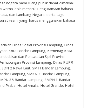
asa negara pada ruang publik dapat dimaknai
rta warna lebih menarik. Pengutamaan bahasa
hasa, dan Lambang Negara, serta Lagu
-surat resmi yang harus menggunakan bahasa
dalah Dinas Sosial Provinsi Lampung, Dinas
dayaan Kota Bandar Lampung, Kemenag Kota
udukan dan Pencatatan Sipil Provinsi
Perhubungan Provinsi Lampung, Dinas PUPR
 SDN 2 Rawa Laut, SMTI Bandar Lampung,
andar Lampung, SMKN 3 Bandar Lampung,
 SMPN 35 Bandar Lampung, SMPN 1 Bandar
nd Praba, Hotel Amalia, Hotel Grande, Hotel