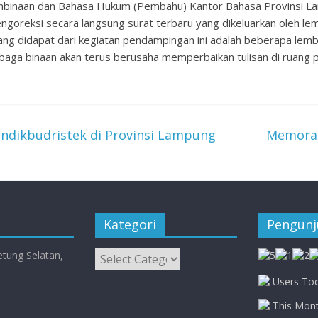
mbinaan dan Bahasa Hukum (Pembahu) Kantor Bahasa Provinsi La
goreksi secara langsung surat terbaru yang dikeluarkan oleh lem
yang didapat dari kegiatan pendampingan ini adalah beberapa lemb
ga binaan akan terus berusaha memperbaikan tulisan di ruang p
dikbudristek di Provinsi Lampung
Memorab
Kategori
Pengun
Kategori
etung Selatan,
Users Tod
This Mont