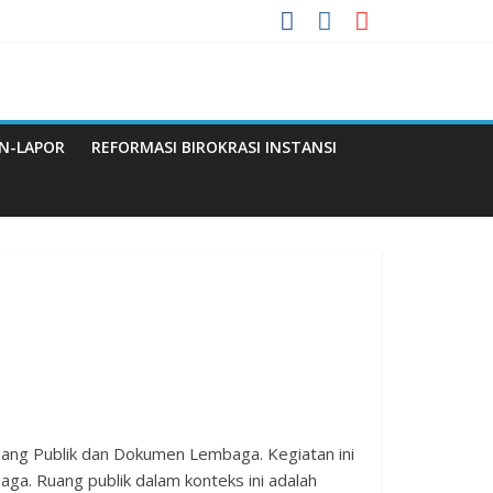
 Menuju WBBM
N-LAPOR
REFORMASI BIROKRASI INSTANSI
Q
ang Publik dan Dokumen Lembaga. Kegiatan ini
a. Ruang publik dalam konteks ini adalah