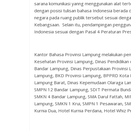
sarana komunikasi yanng menggunakan alat terte
dengan posisi tulisan bahasa Indonesia berada 
negara pada ruang publik tersebut sesuai den
Kebangsaan. Selain itu, pendampingan penggun
Indonesia sesuai dengan Pasal 4 Peraturan Pre
Kantor Bahasa Provinsi Lampung melakukan pen
Kesehatan Provinsi Lampung, Dinas Pendidika
Bandar Lampung, Dinas Perpustakaan Provinsi
Lampung, BKD Provinsi Lampung, BPPRD Kota B
Lampung Barat, Dinas Kepemudaan Olaraga La
SMPN 12 Bandar Lampung, SDIT Permata Bund
SMKN 4 Bandar Lampung, SMA Darul Fattah, M
Lampung, SMKN 1 Krui, SMPN 1 Pesawaran, SMAN 
Kurnia Dua, Hotel Kurnia Perdana, Hotel Whiz P