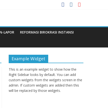
 Menuju WBBM
N-LAPOR
REFORMASI BIROKRASI INSTANSI
Q
Example Widget
This is an example widget to show how the
Right Sidebar looks by default. You can add
custom widgets from the widgets screen in the
admin. If custom widgets are added then this
will be replaced by those widgets.