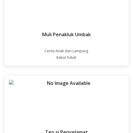
Muli Penakluk Umbak
Cerita Anak dari Lampung
Kabul Astuti
Teo si Penyelamat