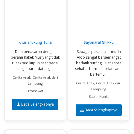
Khusia Jukung Tuha
Sayonara! Ghikku
Dian penasaran dengan
Sebagai peselancar muda
perahu Kakek Mus yang tidak
Aldo sangat bersemangat
rusak sedikitpun saat badai
berlatih surfing. Suatu sore
angin barat datang....
sehabis bermain selancar ia
bertemu...
Cerita Anak, Cerita Anak dari
Cerita Anak, Cerita Anak dari
Lampung
Lampung
Erminawati
Sustin Nunik
Baca Selengkapnya
Baca Selengkapnya