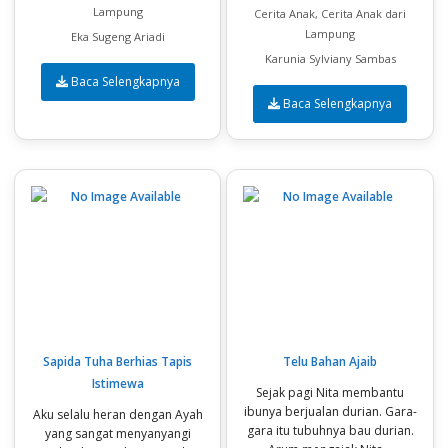
Lampung
Cerita Anak, Cerita Anak dari
Lampung
Eka Sugeng Ariadi
Karunia Sylviany Sambas
Baca Selengkapnya
Baca Selengkapnya
Sapida Tuha Berhias Tapis
Telu Bahan Ajaib
Istimewa
Sejak pagi Nita membantu
ibunya berjualan durian. Gara-
Aku selalu heran dengan Ayah
gara itu tubuhnya bau durian.
yang sangat menyanyangi