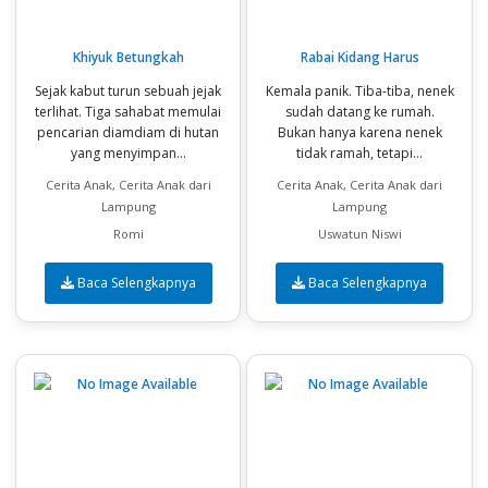
Khiyuk Betungkah
Rabai Kidang Harus
Sejak kabut turun sebuah jejak
Kemala panik. Tiba-tiba, nenek
terlihat. Tiga sahabat memulai
sudah datang ke rumah.
pencarian diamdiam di hutan
Bukan hanya karena nenek
yang menyimpan...
tidak ramah, tetapi...
Cerita Anak, Cerita Anak dari
Cerita Anak, Cerita Anak dari
Lampung
Lampung
Romi
Uswatun Niswi
Baca Selengkapnya
Baca Selengkapnya