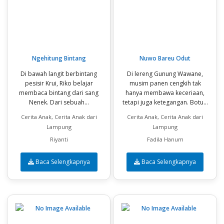
Ngehitung Bintang
Nuwo Bareu Odut
Di bawah langit berbintang
Di lereng Gunung Wawane,
pesisir Krui, Riko belajar
musim panen cengkih tak
membaca bintang dari sang
hanya membawa keceriaan,
Nenek. Dari sebuah...
tetapi juga ketegangan. Botu...
Cerita Anak, Cerita Anak dari
Cerita Anak, Cerita Anak dari
Lampung
Lampung
Riyanti
Fadila Hanum
Baca Selengkapnya
Baca Selengkapnya