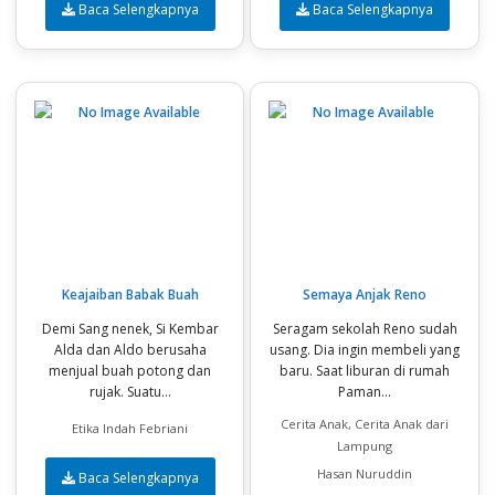
Baca Selengkapnya
Baca Selengkapnya
Keajaiban Babak Buah
Semaya Anjak Reno
Demi Sang nenek, Si Kembar
Seragam sekolah Reno sudah
Alda dan Aldo berusaha
usang. Dia ingin membeli yang
menjual buah potong dan
baru. Saat liburan di rumah
rujak. Suatu...
Paman...
Cerita Anak, Cerita Anak dari
Etika Indah Febriani
Lampung
Hasan Nuruddin
Baca Selengkapnya