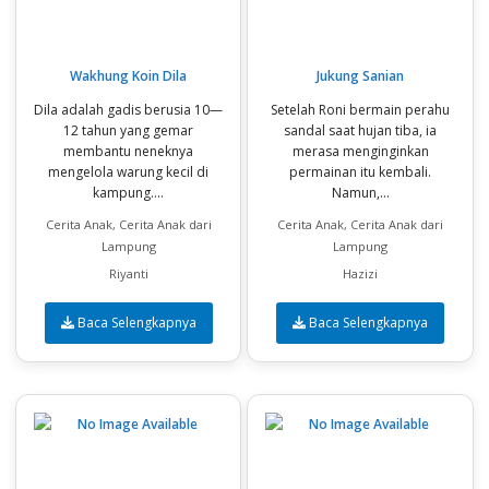
Wakhung Koin Dila
Jukung Sanian
Dila adalah gadis berusia 10—
Setelah Roni bermain perahu
12 tahun yang gemar
sandal saat hujan tiba, ia
membantu neneknya
merasa menginginkan
mengelola warung kecil di
permainan itu kembali.
kampung....
Namun,...
Cerita Anak, Cerita Anak dari
Cerita Anak, Cerita Anak dari
Lampung
Lampung
Riyanti
Hazizi
Baca Selengkapnya
Baca Selengkapnya