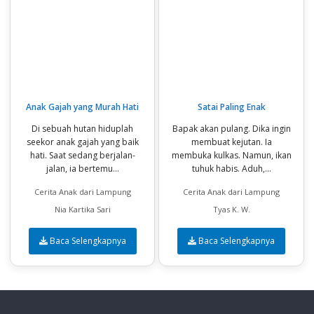
Anak Gajah yang Murah Hati
Satai Paling Enak
Di sebuah hutan hiduplah
Bapak akan pulang. Dika ingin
seekor anak gajah yang baik
membuat kejutan. Ia
hati. Saat sedang berjalan-
membuka kulkas. Namun, ikan
jalan, ia bertemu...
tuhuk habis. Aduh,...
Cerita Anak dari Lampung
Cerita Anak dari Lampung
Nia Kartika Sari
Tyas K. W.
Baca Selengkapnya
Baca Selengkapnya