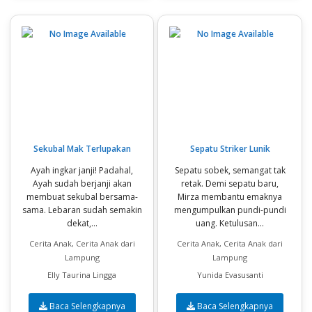
Sekubal Mak Terlupakan
Sepatu Striker Lunik
Ayah ingkar janji! Padahal,
Sepatu sobek, semangat tak
Ayah sudah berjanji akan
retak. Demi sepatu baru,
membuat sekubal bersama-
Mirza membantu emaknya
sama. Lebaran sudah semakin
mengumpulkan pundi-pundi
dekat,...
uang. Ketulusan...
Cerita Anak, Cerita Anak dari
Cerita Anak, Cerita Anak dari
Lampung
Lampung
Elly Taurina Lingga
Yunida Evasusanti
Baca Selengkapnya
Baca Selengkapnya