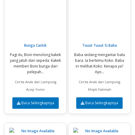
Bunga Cantik
Tuuut Tuuut Si Baba
Pagi itu, Boni menolong kakek
Baba sedang mengantar batu
yang jatuh dari sepeda. Kakek
bara. Ia bertemu Koko. Baba
memberi Boni bunga dari
iri melihat Koko. Kenapa ya?
pelepah...
Ayo...
Cerita Anak dari Lampung
Cerita Anak dari Lampung
Acep Yonni
Khipti Fatimah
Baca Selengkapnya
Baca Selengkapnya