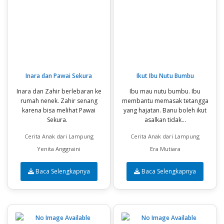
Inara dan Pawai Sekura
Ikut Ibu Nutu Bumbu
Inara dan Zahir berlebaran ke
Ibu mau nutu bumbu. Ibu
rumah nenek. Zahir senang
membantu memasak tetangga
karena bisa melihat Pawai
yang hajatan. Banu boleh ikut
Sekura.
asalkan tidak...
Cerita Anak dari Lampung
Cerita Anak dari Lampung
Yenita Anggraini
Era Mutiara
Baca Selengkapnya
Baca Selengkapnya