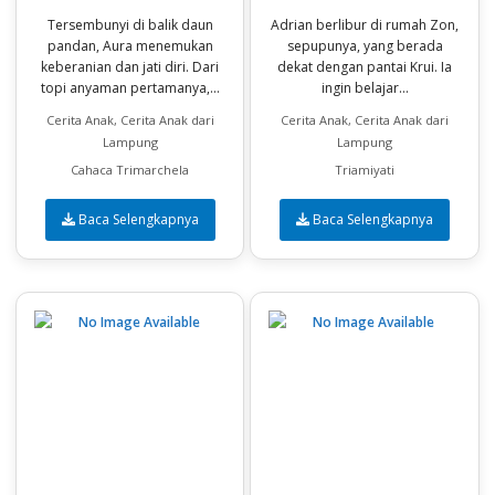
Tersembunyi di balik daun
Adrian berlibur di rumah Zon,
pandan, Aura menemukan
sepupunya, yang berada
keberanian dan jati diri. Dari
dekat dengan pantai Krui. Ia
topi anyaman pertamanya,...
ingin belajar...
Cerita Anak, Cerita Anak dari
Cerita Anak, Cerita Anak dari
Lampung
Lampung
Cahaca Trimarchela
Triamiyati
Baca Selengkapnya
Baca Selengkapnya