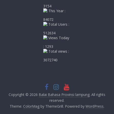
3154
This Year :
84072
Total Users :
512634
Views Today
: 1293
Total views :
3072740
Copyright © 2026
Balai Bahasa Provinsi lampung
. All rights
reserved.
Theme:
ColorMag
by ThemeGrill. Powered by
WordPress
.