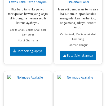
Lawok Bakal Tetop Senyum
Cita-cita Ni Andi
Rita baru tahu jika penyu
Menjadi pemberani tentu saja
merupakan hewan yang wajib
baik. Namun, apabila tidak
dilindungi. Ia merasa sedih
mengindahkan nasihat ibu,
karena ayahnya...
bagaimana jadinya. Seperti
Andi...
Cerita Anak, Cerita Anak dari
Cerita Anak, Cerita Anak dari
Lampung
Lampung
Nurul Chomaria
Rahmah Bangun
Baca Selengkapnya
Baca Selengkapnya