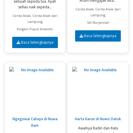
Arum mengajak Nita...
sebuah sepeda tua. Ayah
sellau naik sepeda...
Cerita Anak, Cerita Anak dari
Lampung
Cerita Anak, Cerita Anak dari
Lampung
Siti Nurjannah
Kingkin Puput Kinanthi
Baca Selengkapnya
Baca Selengkapnya
Ngeguwai Cahaya di Nuwa
Harta Karun di Nuwo Datuk
Ram
Awalnya Radin dan Ratu