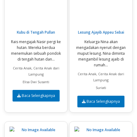
Kubu di Tengah Pullan
Lesung Ajayib Appeu Sebai
Rais mengajak Nasir pergi ke
Keluarga Nina akan
hutan. Mereka berdua
mengadakan nyeruit dengan
menemukan sebuah pondok
muput lesung. Nina diminta
di tengah hutan dan...
mengambil lesung ajaib di
rumah...
Cerita Anak, Cerita Anak dari
Cerita Anak, Cerita Anak dari
Lampung
Lampung
Elisa Dwi Susanti
Suriati
Baca Selengkapnya
Baca Selengkapnya