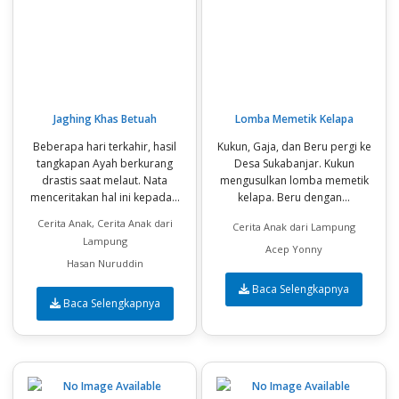
Jaghing Khas Betuah
Lomba Memetik Kelapa
Beberapa hari terkahir, hasil
Kukun, Gaja, dan Beru pergi ke
tangkapan Ayah berkurang
Desa Sukabanjar. Kukun
drastis saat melaut. Nata
mengusulkan lomba memetik
menceritakan hal ini kepada...
kelapa. Beru dengan...
Cerita Anak, Cerita Anak dari
Cerita Anak dari Lampung
Lampung
Acep Yonny
Hasan Nuruddin
Baca Selengkapnya
Baca Selengkapnya