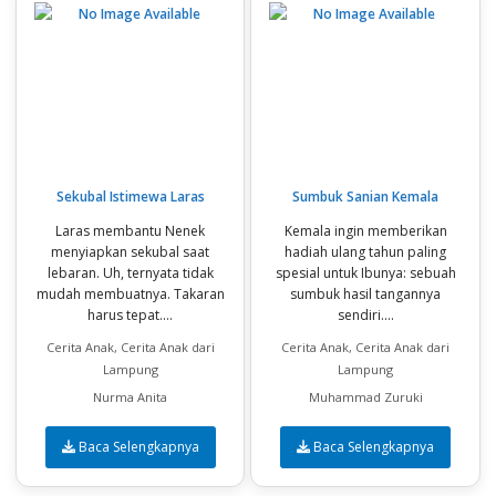
Sekubal Istimewa Laras
Sumbuk Sanian Kemala
Laras membantu Nenek
Kemala ingin memberikan
menyiapkan sekubal saat
hadiah ulang tahun paling
lebaran. Uh, ternyata tidak
spesial untuk Ibunya: sebuah
mudah membuatnya. Takaran
sumbuk hasil tangannya
harus tepat....
sendiri....
Cerita Anak, Cerita Anak dari
Cerita Anak, Cerita Anak dari
Lampung
Lampung
Nurma Anita
Muhammad Zuruki
Baca Selengkapnya
Baca Selengkapnya