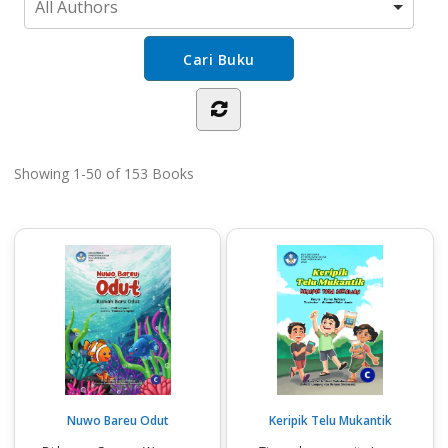
Showing
1-50 of 153
Books
Nuwo Bareu Odut
Keripik Telu Mukantik