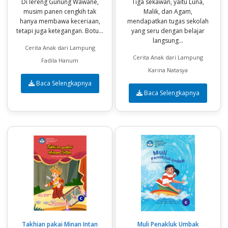
Di lereng Gunung Wawane,
Tiga sekawan, yaitu Luna,
musim panen cengkih tak
Malik, dan Agam,
hanya membawa keceriaan,
mendapatkan tugas sekolah
tetapi juga ketegangan. Botu...
yang seru dengan belajar
langsung...
Cerita Anak dari Lampung
Cerita Anak dari Lampung
Fadila Hanum
Karina Natasya
Baca Selengkapnya
Baca Selengkapnya
Takhian pakai Minan Intan
Muli Penakluk Umbak