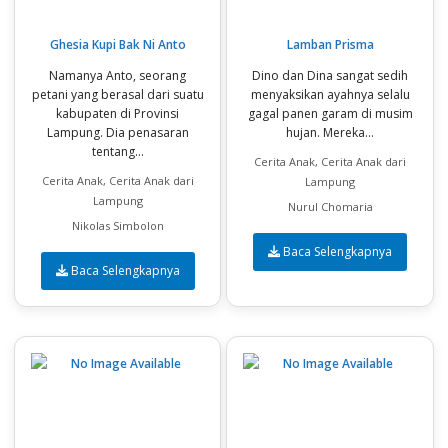
Ghesia Kupi Bak Ni Anto
Lamban Prisma
Namanya Anto, seorang
Dino dan Dina sangat sedih
petani yang berasal dari suatu
menyaksikan ayahnya selalu
kabupaten di Provinsi
gagal panen garam di musim
Lampung. Dia penasaran
hujan. Mereka...
tentang...
Cerita Anak, Cerita Anak dari
Cerita Anak, Cerita Anak dari
Lampung
Lampung
Nurul Chomaria
Nikolas Simbolon
Baca Selengkapnya
Baca Selengkapnya