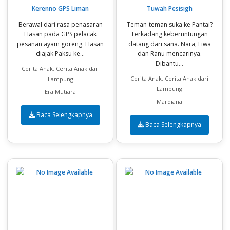
Kerenno GPS Liman
Tuwah Pesisigh
Berawal dari rasa penasaran
Teman-teman suka ke Pantai?
Hasan pada GPS pelacak
Terkadang keberuntungan
pesanan ayam goreng. Hasan
datang dari sana. Nara, Liwa
diajak Paksu ke...
dan Ranu mencarinya.
Dibantu...
Cerita Anak, Cerita Anak dari
Cerita Anak, Cerita Anak dari
Lampung
Lampung
Era Mutiara
Mardiana
Baca Selengkapnya
Baca Selengkapnya