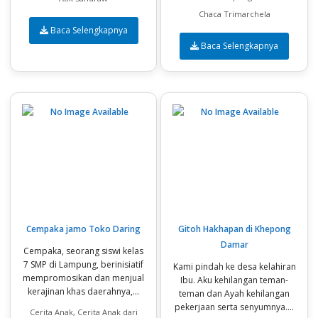
Chaca Trimarchela
Baca Selengkapnya
Baca Selengkapnya
Cempaka jamo Toko Daring
Gitoh Hakhapan di Khepong
Damar
Cempaka, seorang siswi kelas
7 SMP di Lampung, berinisiatif
Kami pindah ke desa kelahiran
mempromosikan dan menjual
Ibu. Aku kehilangan teman-
kerajinan khas daerahnya,...
teman dan Ayah kehilangan
pekerjaan serta senyumnya....
Cerita Anak, Cerita Anak dari