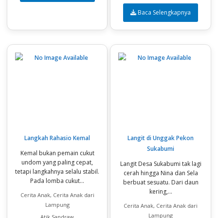
Baca Selengkapnya
Langkah Rahasio Kemal
Langit di Unggak Pekon
Sukabumi
Kemal bukan pemain cukut
undom yang paling cepat,
Langit Desa Sukabumi tak lagi
tetapi langkahnya selalu stabil.
cerah hingga Nina dan Sela
Pada lomba cukut...
berbuat sesuatu. Dari daun
kering,...
Cerita Anak, Cerita Anak dari
Lampung
Cerita Anak, Cerita Anak dari
Lampung
Atik Sandraw