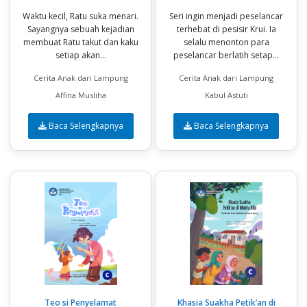
Waktu kecil, Ratu suka menari.
Seri ingin menjadi peselancar
Sayangnya sebuah kejadian
terhebat di pesisir Krui. Ia
membuat Ratu takut dan kaku
selalu menonton para
setiap akan...
peselancar berlatih setap...
Cerita Anak dari Lampung
Cerita Anak dari Lampung
Affina Musliha
Kabul Astuti
Baca Selengkapnya
Baca Selengkapnya
Teo si Penyelamat
Khasia Suakha Petik’an di