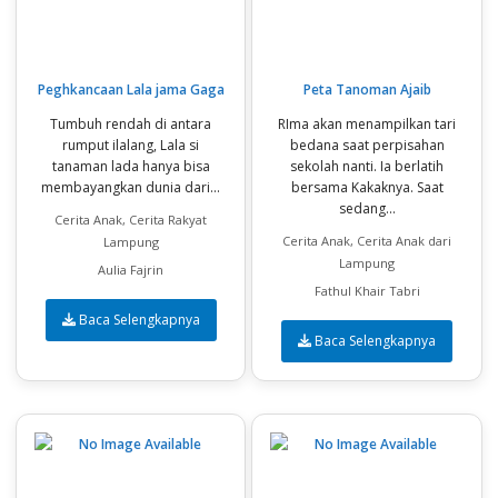
Peghkancaan Lala jama Gaga
Peta Tanoman Ajaib
Tumbuh rendah di antara
RIma akan menampilkan tari
rumput ilalang, Lala si
bedana saat perpisahan
tanaman lada hanya bisa
sekolah nanti. Ia berlatih
membayangkan dunia dari...
bersama Kakaknya. Saat
sedang...
Cerita Anak, Cerita Rakyat
Cerita Anak, Cerita Anak dari
Lampung
Lampung
Aulia Fajrin
Fathul Khair Tabri
Baca Selengkapnya
Baca Selengkapnya