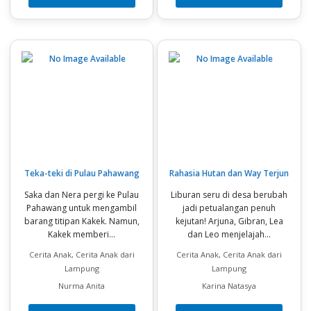
Teka-teki di Pulau Pahawang
Rahasia Hutan dan Way Terjun
Saka dan Nera pergi ke Pulau
Liburan seru di desa berubah
Pahawang untuk mengambil
jadi petualangan penuh
barang titipan Kakek. Namun,
kejutan! Arjuna, Gibran, Lea
Kakek memberi...
dan Leo menjelajah...
Cerita Anak, Cerita Anak dari
Cerita Anak, Cerita Anak dari
Lampung
Lampung
Nurma Anita
Karina Natasya