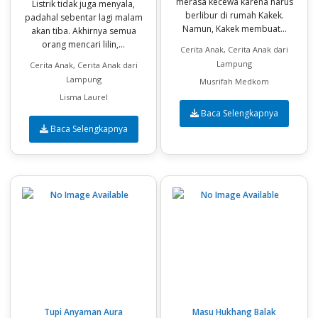
merasa kecewa karena harus
Listrik tidak juga menyala,
berlibur di rumah Kakek.
padahal sebentar lagi malam
Namun, Kakek membuat...
akan tiba. Akhirnya semua
orang mencari lilin,...
Cerita Anak, Cerita Anak dari
Lampung
Cerita Anak, Cerita Anak dari
Lampung
Musrifah Medkom
Lisma Laurel
Baca Selengkapnya
Baca Selengkapnya
Tupi Anyaman Aura
Masu Hukhang Balak