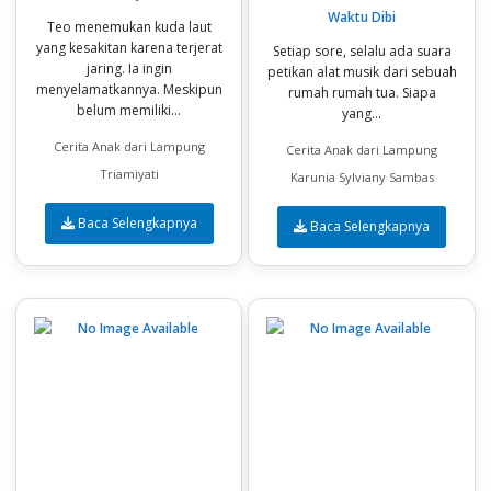
Waktu Dibi
Teo menemukan kuda laut
yang kesakitan karena terjerat
Setiap sore, selalu ada suara
jaring. Ia ingin
petikan alat musik dari sebuah
menyelamatkannya. Meskipun
rumah rumah tua. Siapa
belum memiliki...
yang...
Cerita Anak dari Lampung
Cerita Anak dari Lampung
Triamiyati
Karunia Sylviany Sambas
Baca Selengkapnya
Baca Selengkapnya